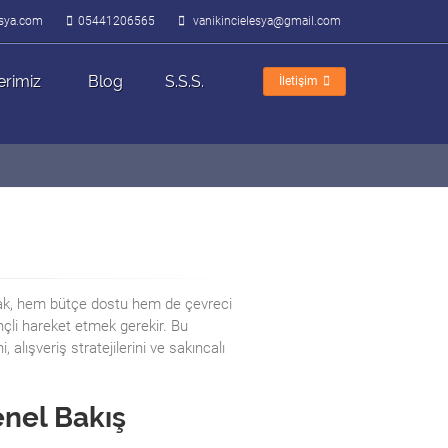
lesya.com
05441206565
vanikincielesya@gmail.com
erimiz
Blog
S.S.S.
İletişim
apmak, hem bütçe dostu hem de çevreci
inçli hareket etmek gerekir. Bu
, alışveriş stratejilerini ve sakıncalı
enel Bakış