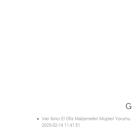
G
Van İkinci El Ofis Malzemeleri Müşteri Yorumu
2025-02-14 11:41:51