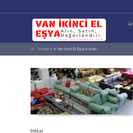
An
Anasayfa
Van İkinci El Eşya Alıcıları
Dikkat