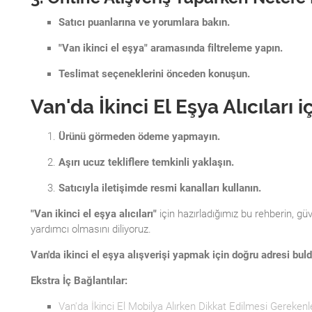
Satıcı puanlarına ve yorumlara bakın.
"Van ikinci el eşya" aramasında filtreleme yapın.
Teslimat seçeneklerini önceden konuşun.
Van'da İkinci El Eşya Alıcıları i
Ürünü görmeden ödeme yapmayın.
Aşırı ucuz tekliflere temkinli yaklaşın.
Satıcıyla iletişimde resmi kanalları kullanın.
"Van ikinci el eşya alıcıları"
için hazırladığımız bu rehberin, gü
yardımcı olmasını diliyoruz.
Van'da ikinci el eşya alışverişi yapmak için doğru adresi bul
Ekstra İç Bağlantılar:
Van'da İkinci El Mobilya Alırken Dikkat Edilmesi Gerekenl