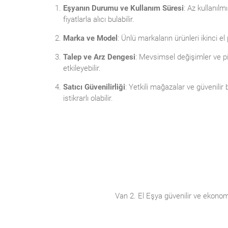
Eşyanın Durumu ve Kullanım Süresi
: Az kullanıl
fiyatlarla alıcı bulabilir.
Marka ve Model
: Ünlü markaların ürünleri ikinci e
Talep ve Arz Dengesi
: Mevsimsel değişimler ve pi
etkileyebilir.
Satıcı Güvenilirliği
: Yetkili mağazalar ve güvenilir
istikrarlı olabilir.
Van 2. El Eşya güvenilir ve ekonom