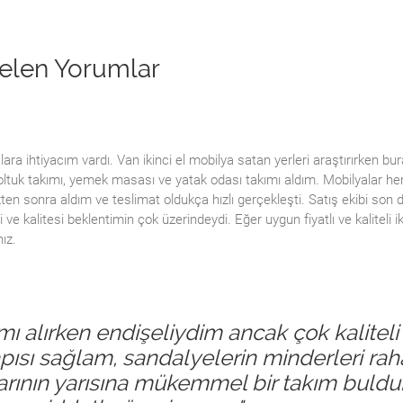
elen Yorumlar
lara ihtiyacım vardı. Van ikinci el mobilya satan yerleri araştırırken bur
tuk takımı, yemek masası ve yatak odası takımı aldım. Mobilyalar he
ten sonra aldım ve teslimat oldukça hızlı gerçekleşti. Satış ekibi son 
ve kalitesi beklentimin çok üzerindeydi. Eğer uygun fiyatlı ve kaliteli ik
ız.
mı alırken endişeliydim ancak çok kaliteli 
pısı sağlam, sandalyelerin minderleri rah
tlarının yarısına mükemmel bir takım buld