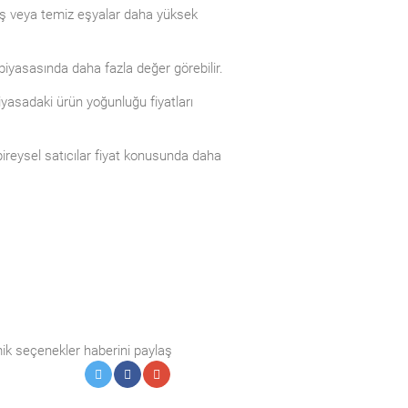
mış veya temiz eşyalar daha yüksek
l piyasasında daha fazla değer görebilir.
yasadaki ürün yoğunluğu fiyatları
 bireysel satıcılar fiyat konusunda daha
ik seçenekler haberini paylaş