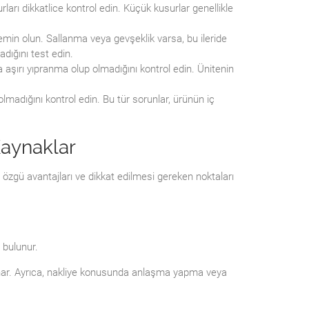
ları dikkatlice kontrol edin. Küçük kusurlar genellikle
emin olun. Sallanma veya gevşeklik varsa, bu ileride
dığını test edin.
a aşırı yıpranma olup olmadığını kontrol edin. Ünitenin
olmadığını kontrol edin. Bu tür sorunlar, ürünün iç
Kaynaklar
 özgü avantajları ve dikkat edilmesi gereken noktaları
 bulunur.
unar. Ayrıca, nakliye konusunda anlaşma yapma veya