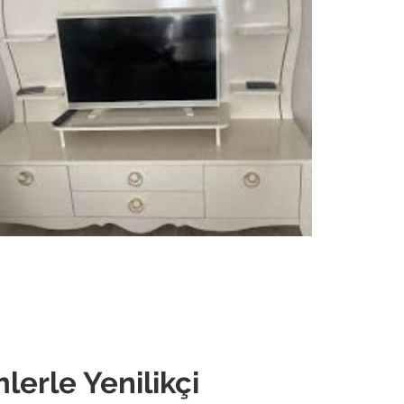
mlerle Yenilikçi