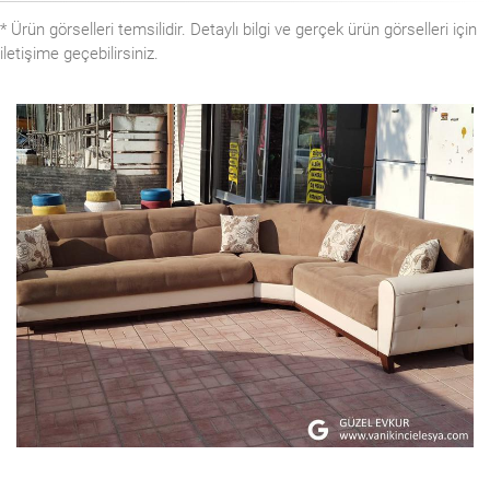
* Ürün görselleri temsilidir. Detaylı bilgi ve gerçek ürün görselleri için
iletişime geçebilirsiniz.