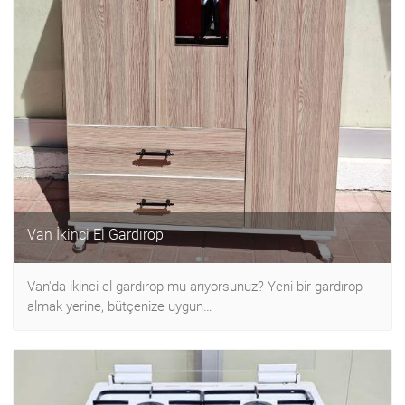
Van İkinci El Gardırop
Van'da ikinci el gardırop mu arıyorsunuz? Yeni bir gardırop
almak yerine, bütçenize uygun…