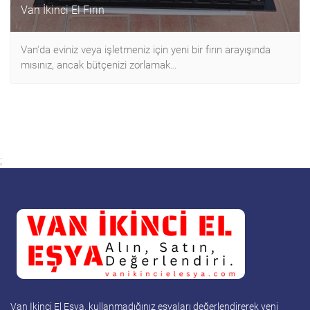
Van İkinci El Fırın
Van'da eviniz veya işletmeniz için yeni bir fırın arayışında
mısınız, ancak bütçenizi zorlamak…
;
Van İkinci El Eşya, kullanmadığınız eşyaları değerlendirerek yeni