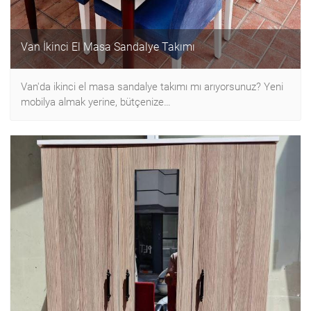
Van İkinci El Masa Sandalye Takımı
Van'da ikinci el masa sandalye takımı mı arıyorsunuz? Yeni
mobilya almak yerine, bütçenize…