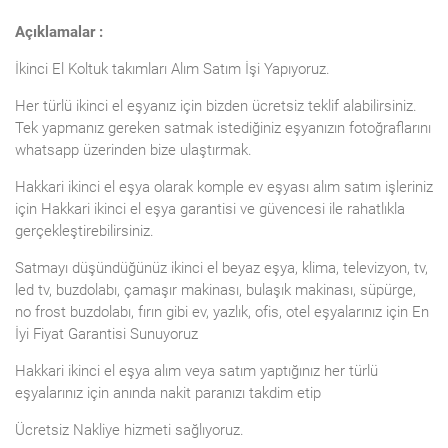
Açıklamalar :
İkinci El
Koltuk takımları
Alım Satım İşi Yapıyoruz.
Her türlü ikinci el eşyanız için bizden ücretsiz teklif alabilirsiniz.
Tek yapmanız gereken satmak istediğiniz eşyanızın fotoğraflarını
whatsapp üzerinden bize ulaştırmak.
Hakkari ikinci el eşya olarak komple ev eşyası alım satım işleriniz
için Hakkari ikinci el eşya garantisi ve güvencesi ile rahatlıkla
gerçekleştirebilirsiniz.
Satmayı düşündüğünüz ikinci el beyaz eşya, klima, televizyon, tv,
led tv, buzdolabı, çamaşır makinası, bulaşık makinası, süpürge,
no frost buzdolabı, fırın gibi ev, yazlık, ofis, otel eşyalarınız için En
İyi Fiyat Garantisi Sunuyoruz
Hakkari ikinci el eşya alım veya satım yaptığınız her türlü
eşyalarınız için anında nakit paranızı takdim etip
Ücretsiz Nakliye hizmeti sağlıyoruz.