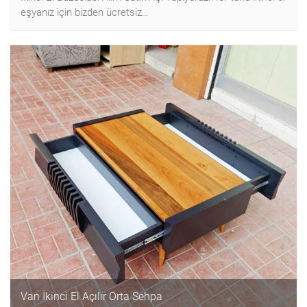
eşyanız için bizden ücretsiz…
Van İkinci El Açılır Orta Sehpa