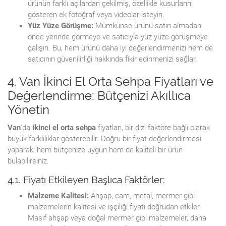
ürünün farklı açılardan çekilmiş, özellikle kusurlarını
gösteren ek fotoğraf veya videolar isteyin.
Yüz Yüze Görüşme:
Mümkünse ürünü satın almadan
önce yerinde görmeye ve satıcıyla yüz yüze görüşmeye
çalışın. Bu, hem ürünü daha iyi değerlendirmenizi hem de
satıcının güvenilirliği hakkında fikir edinmenizi sağlar.
4. Van İkinci El Orta Sehpa Fiyatları ve
Değerlendirme: Bütçenizi Akıllıca
Yönetin
Van
'da
ikinci el orta sehpa
fiyatları, bir dizi faktöre bağlı olarak
büyük farklılıklar gösterebilir. Doğru bir fiyat değerlendirmesi
yaparak, hem bütçenize uygun hem de kaliteli bir ürün
bulabilirsiniz.
4.1. Fiyatı Etkileyen Başlıca Faktörler:
Malzeme Kalitesi:
Ahşap, cam, metal, mermer gibi
malzemelerin kalitesi ve işçiliği fiyatı doğrudan etkiler.
Masif ahşap veya doğal mermer gibi malzemeler, daha