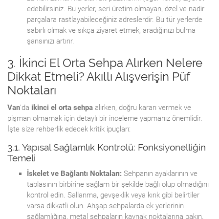
edebilirsiniz. Bu yerler, seri üretim olmayan, özel ve nadir
parçalara rastlayabileceğiniz adreslerdir. Bu tür yerlerde
sabırlı olmak ve sıkça ziyaret etmek, aradığınızı bulma
şansınızı artırır.
3. İkinci El Orta Sehpa Alırken Nelere
Dikkat Etmeli? Akıllı Alışverişin Püf
Noktaları
Van
'da
ikinci el orta sehpa
alırken, doğru kararı vermek ve
pişman olmamak için detaylı bir inceleme yapmanız önemlidir.
İşte size rehberlik edecek kritik ipuçları:
3.1. Yapısal Sağlamlık Kontrolü: Fonksiyonelliğin
Temeli
İskelet ve Bağlantı Noktaları:
Sehpanın ayaklarının ve
tablasının birbirine sağlam bir şekilde bağlı olup olmadığını
kontrol edin. Sallanma, gevşeklik veya kırık gibi belirtiler
varsa dikkatli olun. Ahşap sehpalarda ek yerlerinin
sağlamlığına, metal sehpaların kaynak noktalarına bakın.