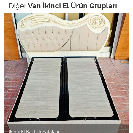
Diğer
Van İkinci El Ürün Grupları
İkinci El Başlıklı Yataklar