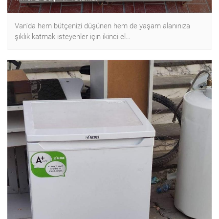
Van'da hem bütçenizi düşünen hem de yaşam alanınıza
şıklık katmak isteyenler için ikinci el…