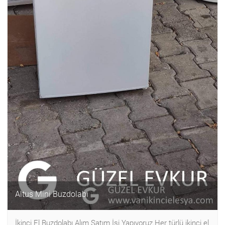
Altus Mini Buzdolabı
İkinci El Buzdolabı Alım Satım İşi Yapıyoruz.Her türlü ikinci el