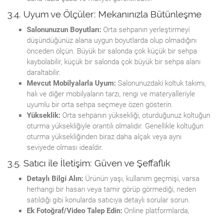
3.4. Uyum ve Ölçüler: Mekanınızla Bütünleşme
Salonunuzun Boyutları:
Orta sehpanın yerleştirmeyi
düşündüğünüz alana uygun boyutlarda olup olmadığını
önceden ölçün. Büyük bir salonda çok küçük bir sehpa
kaybolabilir, küçük bir salonda çok büyük bir sehpa alanı
daraltabilir.
Mevcut Mobilyalarla Uyum:
Salonunuzdaki koltuk takımı,
halı ve diğer mobilyaların tarzı, rengi ve materyalleriyle
uyumlu bir orta sehpa seçmeye özen gösterin.
Yükseklik:
Orta sehpanın yüksekliği, oturduğunuz koltuğun
oturma yüksekliğiyle orantılı olmalıdır. Genellikle koltuğun
oturma yüksekliğinden biraz daha alçak veya aynı
seviyede olması idealdir.
3.5. Satıcı ile İletişim: Güven ve Şeffaflık
Detaylı Bilgi Alın:
Ürünün yaşı, kullanım geçmişi, varsa
herhangi bir hasarı veya tamir görüp görmediği, neden
satıldığı gibi konularda satıcıya detaylı sorular sorun.
Ek Fotoğraf/Video Talep Edin:
Online platformlarda,