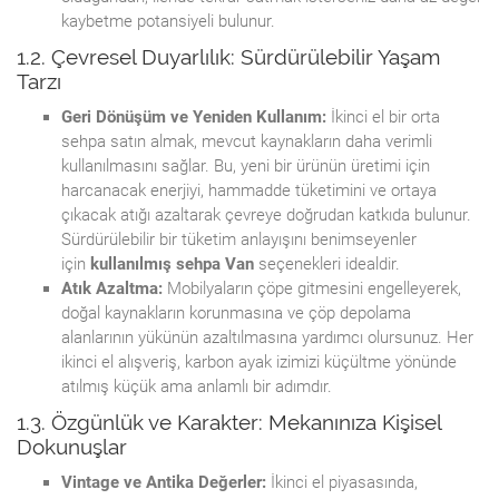
kaybetme potansiyeli bulunur.
1.2. Çevresel Duyarlılık: Sürdürülebilir Yaşam
Tarzı
Geri Dönüşüm ve Yeniden Kullanım:
İkinci el bir orta
sehpa satın almak, mevcut kaynakların daha verimli
kullanılmasını sağlar. Bu, yeni bir ürünün üretimi için
harcanacak enerjiyi, hammadde tüketimini ve ortaya
çıkacak atığı azaltarak çevreye doğrudan katkıda bulunur.
Sürdürülebilir bir tüketim anlayışını benimseyenler
için
kullanılmış sehpa Van
seçenekleri idealdir.
Atık Azaltma:
Mobilyaların çöpe gitmesini engelleyerek,
doğal kaynakların korunmasına ve çöp depolama
alanlarının yükünün azaltılmasına yardımcı olursunuz. Her
ikinci el alışveriş, karbon ayak izimizi küçültme yönünde
atılmış küçük ama anlamlı bir adımdır.
1.3. Özgünlük ve Karakter: Mekanınıza Kişisel
Dokunuşlar
Vintage ve Antika Değerler:
İkinci el piyasasında,