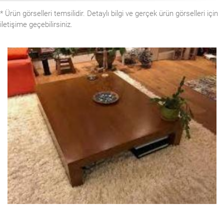
* Ürün görselleri temsilidir. Detaylı bilgi ve gerçek ürün görselleri için
iletişime geçebilirsiniz.