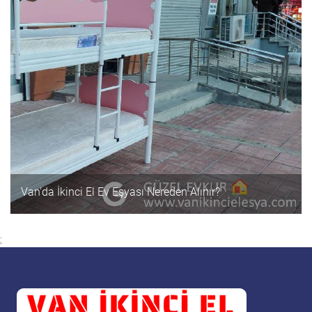
Van'da İkinci El Ev Eşyası Nereden Alınır?
;