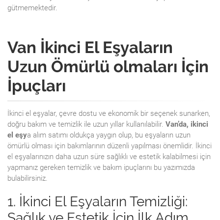
gütmemektedir.
Van İkinci El Eşyaların
Uzun Ömürlü olmaları İçin
İpuçları
İkinci el eşyalar, çevre dostu ve ekonomik bir seçenek sunarken,
doğru bakım ve temizlik ile uzun yıllar kullanılabilir.
Van’da, ikinci
el eşy
a alım satımı oldukça yaygın olup, bu eşyaların uzun
ömürlü olması için bakımlarının düzenli yapılması önemlidir. İkinci
el eşyalarınızın daha uzun süre sağlıklı ve estetik kalabilmesi için
yapmanız gereken temizlik ve bakım ipuçlarını bu yazımızda
bulabilirsiniz.
1. İkinci El Eşyaların Temizliği:
Sağlık ve Estetik İçin İlk Adım