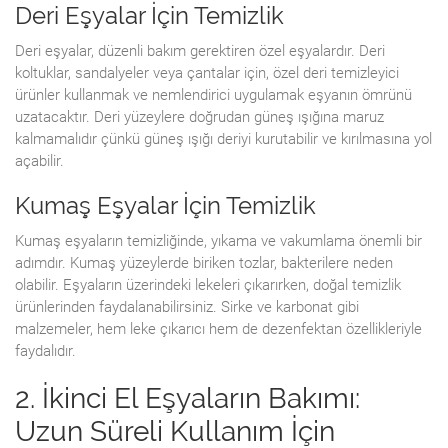
Deri Eşyalar İçin Temizlik
Deri eşyalar, düzenli bakım gerektiren özel eşyalardır. Deri
koltuklar, sandalyeler veya çantalar için, özel deri temizleyici
ürünler kullanmak ve nemlendirici uygulamak eşyanın ömrünü
uzatacaktır. Deri yüzeylere doğrudan güneş ışığına maruz
kalmamalıdır çünkü güneş ışığı deriyi kurutabilir ve kırılmasına yol
açabilir.
Kumaş Eşyalar İçin Temizlik
Kumaş eşyaların temizliğinde, yıkama ve vakumlama önemli bir
adımdır. Kumaş yüzeylerde biriken tozlar, bakterilere neden
olabilir. Eşyaların üzerindeki lekeleri çıkarırken, doğal temizlik
ürünlerinden faydalanabilirsiniz. Sirke ve karbonat gibi
malzemeler, hem leke çıkarıcı hem de dezenfektan özellikleriyle
faydalıdır.
2. İkinci El Eşyaların Bakımı:
Uzun Süreli Kullanım İçin