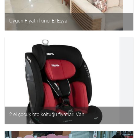
Uygun Fiyatlı İkinci El Eşya
2 el çocuk oto koltuğu fiyatları Van