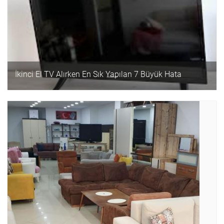
İkinci El TV Alırken En Sık Yapılan 7 Büyük Hata