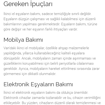
Gereken İpuçları
İkinci el eşyaların bakımı, sadece temizliğiyle sınırlı değildir.
Eşyaların düzgün çalışması ve sağlıklı kalabilmesi için düzenli
bakımlarının yapılması gerekmektedir. Eşyaların bakımı, türüne
göre değişir ve her eşyanın farklı ihtiyaçları vardır.
Mobilya Bakımı
Van’daki ikinci el mobilyalar, özellikle ahşap malzemelerle
yapıldığında, yıllarca kullanabileceğiniz kaliteli eşyalara
dönüşebilir. Ancak, mobilyaların zaman içinde aşınmaması ve
güzelliklerini koruyabilmesi için belirli periyotlarla cilalanması
gereklidir. Ayrıca, mobilyaların hareket ettirilmesi sırasında zarar
görmemesi için dikkatli olunmalıdır.
Elektronik Eşyaların Bakımı
İkinci el elektronik eşyaların bakımı da oldukça önemlidir.
Elektronik cihazlar zamanla tozlanabilir ve bu, cihazın verimliliğini
etkileyebilir. Bu yüzden, cihazların düzenli olarak temizlenmesi ve