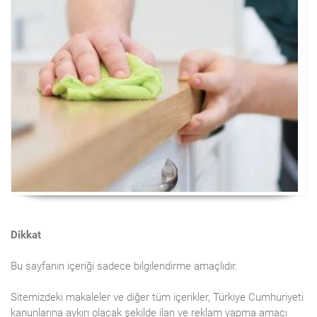
Dikkat
Bu sayfanın içeriği sadece bilgilendirme amaçlıdır.
Sitemizdeki makaleler ve diğer tüm içerikler, Türkiye Cumhuriyeti
kanunlarına aykırı olacak şekilde ilan ve reklam yapma amacı