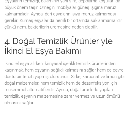
Eşyaların temizliği, bakımının yanı sıra, depolama koşulları da
büyük önem taşır. Örneğin, mobilyalar güneş ışığına maruz
kalmamalıdır. Ayrıca, deri eşyaların ısıya maruz kalmaması
gerekir. Kumaş eşyalar da nemli bir ortamda saklanmamalıdır,
çünkü nem, bakterilerin üremesine neden olabilir.
4. Doğal Temizlik Ürünleriyle
İkinci El Eşya Bakımı
İkinci el eşya alırken, kimyasal içerikli temizlik ürünlerinden
kaçınmak, hem eşyanın sağlıklı kalmasını sağlar hem de çevre
dostu bir tercih yapmış olursunuz. Sirke, karbonat ve limon gibi
doğal malzemeler, hem temizlik hem de dezenfeksiyon için
mükemmel alternatiflerdir. Ayrıca, doğal ürünlerle yapılan
temizlik, eşyanın malzemesine zarar vermez ve uzun ömürlü
olmasını sağlar.