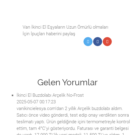
Van İkinci El Eşyaların Uzun Ömürlü olmaları
İçin İpuçları haberini paylaş
Gelen Yorumlar
İkinci El Buzdolabı Arçelik No-Frost
2025-05-07 00:17:23
vanikincielesya.com’dan 2 yıllık Arçelik buzdolabı aldım.
Satıcı önce video gönderdi, test edip onay verdikten sonra
teslimatı yaptı. Ürün geldiğinde içini termometreyle kontrol
ettim, tam 4°C’yi gösteriyordu. Faturası ve garanti belgesi