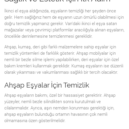
İkinci el eşya aldığınızda, eşyaların temizliği her şeyden önce
gelir. Hem sağlığınız hem de eşyanın uzun ömürlü olabilmesi için
doğru temizlik yapmanız gerekir. Van'daki ikinci el eşya satan
mağazalar veya çevrimiçi platformlar aracılığıyla alınan eşyaların,
öncelikle derinlemesine temizlenmesi gereklidir.
Ahşap, kumaş, deri gibi farklı malzemelere sahip eşyalar için
temizlik yöntemleri de farklılık gösterir. Ahşap mobilyalar için
nemli bir bezle silme işlemi yapılabilirken, deri eşyalar için özel
bakım kremleri kullanmak gereklidir. Kumaş eşyaların ise düzenli
olarak yıkanması ve vakumlanması sağlıklı bir tercih olacaktır.
Ahşap Eşyalar İçin Temizlik
Ahşap eşyaların bakımı, özel bir hassasiyet gerektirir. Ahşap
yüzeyler, nemli bezle silindikten sonra kurutulmalı ve
cilalanmalıdır. Ayrıca, aşırı nemden korunması gerektiği için,
ahşap eşyaların bulunduğu ortamın havasının çok nemli
olmamasına özen gösterilmelidir.