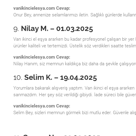
vanikincielesya.com Cevap:
Onur Bey, annenize selamlarımızı iletin. Sağlıklı günlerde kullan
9.
Nilay M. – 01.03.2025
Van ikinci el eşya ararken bu kadar profesyonel çalışan bir yer
ürünler kaliteli ve tertemizdi. Üstelik söz verdikleri saatte teslim
vanikincielesya.com Cevap:
Nilay Hanım, siz memnun kaldıkça biz daha da şevkle çalışıyoru
10.
Selim K. – 19.04.2025
Yorumlara bakarak alışveriş yaptım. Van ikinci el eşya ararke
sanmazdım. Her şey söz verildiği gibiydi. İade süreci bile güv
vanikincielesya.com Cevap:
Selim Bey, sizleri memnun görmek bizi mutlu eder. Güvenle alış