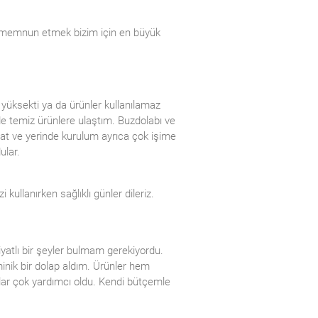
i memnun etmek bizim için en büyük
 yüksekti ya da ürünler kullanılamaz
 temiz ürünlere ulaştım. Buzdolabı ve
imat ve yerinde kurulum ayrıca çok işime
ular.
ullanırken sağlıklı günler dileriz.
iyatlı bir şeyler bulmam gerekiyordu.
nik bir dolap aldım. Ürünler hem
ar çok yardımcı oldu. Kendi bütçemle