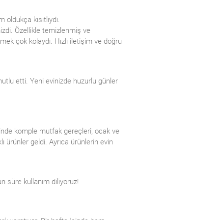
 oldukça kısıtlıydı.
zdi. Özellikle temizlenmiş ve
mek çok kolaydı. Hızlı iletişim ve doğru
tlu etti. Yeni evinizde huzurlu günler
sinde komple mutfak gereçleri, ocak ve
ürünler geldi. Ayrıca ürünlerin evin
n süre kullanım diliyoruz!