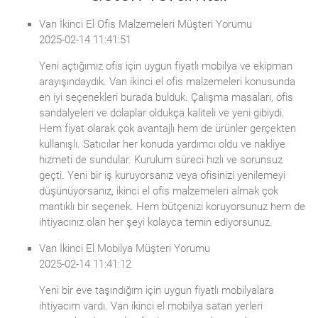
Van İkinci El Ofis Malzemeleri Müşteri Yorumu
2025-02-14 11:41:51
Yeni açtığımız ofis için uygun fiyatlı mobilya ve ekipman
arayışındaydık. Van ikinci el ofis malzemeleri konusunda
en iyi seçenekleri burada bulduk. Çalışma masaları, ofis
sandalyeleri ve dolaplar oldukça kaliteli ve yeni gibiydi.
Hem fiyat olarak çok avantajlı hem de ürünler gerçekten
kullanışlı. Satıcılar her konuda yardımcı oldu ve nakliye
hizmeti de sundular. Kurulum süreci hızlı ve sorunsuz
geçti. Yeni bir iş kuruyorsanız veya ofisinizi yenilemeyi
düşünüyorsanız, ikinci el ofis malzemeleri almak çok
mantıklı bir seçenek. Hem bütçenizi koruyorsunuz hem de
ihtiyacınız olan her şeyi kolayca temin ediyorsunuz.
Van İkinci El Mobilya Müşteri Yorumu
2025-02-14 11:41:12
Yeni bir eve taşındığım için uygun fiyatlı mobilyalara
ihtiyacım vardı. Van ikinci el mobilya satan yerleri