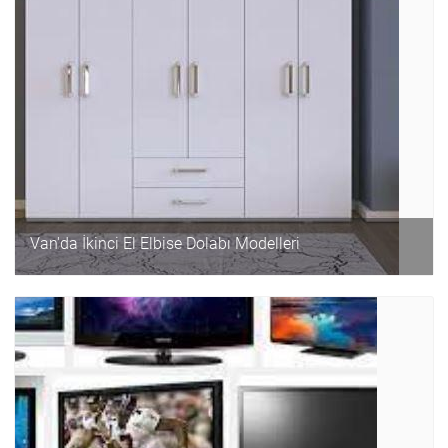
Van'da İkinci El Elbise Dolabı Modelleri