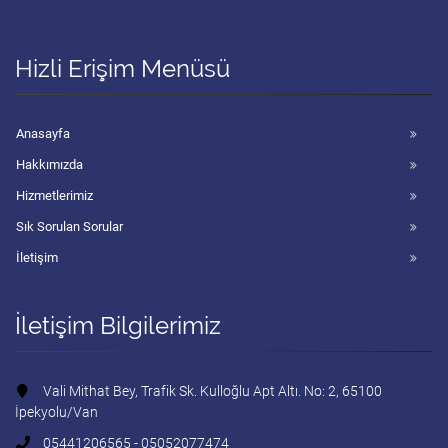
Hizli Erişim Menüsü
Anasayfa
Hakkımızda
Hizmetlerimiz
Sık Sorulan Sorular
İletişim
İletişim Bilgilerimiz
Vali Mithat Bey, Trafik Sk. Kulloğlu Apt Altı. No: 2, 65100
İpekyolu/Van
05441206565 - 05052077474