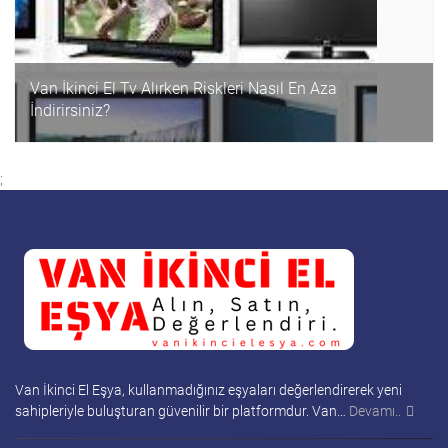
Van İkinci El Tv Alırken Riskleri Nasıl En Aza
İndirirsiniz?
;
Van İkinci El Eşya, kullanmadığınız eşyaları değerlendirerek yeni
sahipleriyle buluşturan güvenilir bir platformdur. Van…
Devamı..