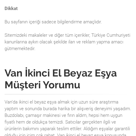
Dikkat
Bu sayfanın içeriği sadece bilgilendirme amaçlıdır.
Sitemizdeki makaleler ve diğer tüm içerikler, Türkiye Cumhuriyeti
kanunlarına aykırı olacak şekilde ilan ve reklam yapma amacı
gütmemektedir.
Van İkinci El Beyaz Eşya
Müşteri Yorumu
Van’da ikinci el beyaz eşya almak için uzun süre araştırma
yaptım ve sonunda burada harika bir alışveriş deneyimi yaşadım.
Buzdolabı, çamaşır makinesi ve fırın aldım, hepsi hem uygun
fiyatlı hem de oldukça temizdi. Satıcılar gerçekten ilgili ve
ürünlerin bakımını yaparak teslim ettiler. Aldığım eşyalar garantili
olduğu için içim çok rahat. Van ikinci el beyaz eşya konusunda