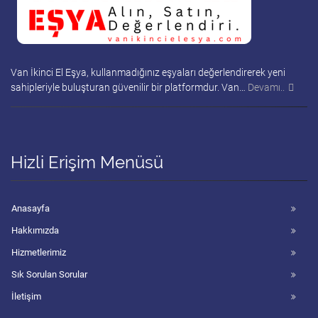
Van İkinci El Eşya, kullanmadığınız eşyaları değerlendirerek yeni
sahipleriyle buluşturan güvenilir bir platformdur. Van…
Devamı..
Hizli Erişim Menüsü
Anasayfa
Hakkımızda
Hizmetlerimiz
Sık Sorulan Sorular
İletişim