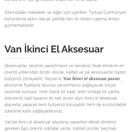
Sitemizdeki makaleler ve diğer tüm içerikler, Türkiye Cumhuriyeti
kanunlarına aykırı olacak şekilde ilan ve reklam yapma amacı
gütmemektedir.
Van İkinci El Aksesuar
Aksesuarlar, tarzınızı yansıtmanın ve kendinizi ifade etmenin en
önemli yollarından biridir. Ancak, kaliteli ve şık aksesuarlar bazen
bütçenizi zorlayabilir. Neyse ki,
Van ikinci el aksesuar pazarı
,
ekonomik fiyatlarla tarzınızı yansıtmanızı sağlayacak birçok
seçenek sunuyor. İster klasik bir saat, ister vintage bir çanta,
isterseniz özel tasarım bir takı arıyor olun, ikinci el aksesuar
alışverişi yaparak hem bütçenizi koruyabilir hem de sürdürülebilir
tüketime katkı sağlayabilirsiniz.
Van'da ikinci el aksesuar alışverişi yaparken dikkat etmeniz
gereken bazı önemli noktalar vardır. Kaliteli ürünler seçmek,