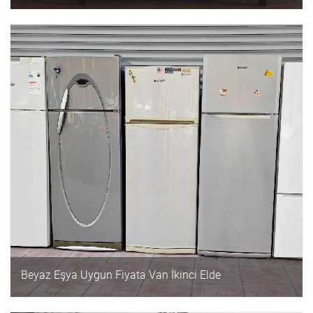
Beyaz Eşya Uygun Fiyata Van İkinci Elde