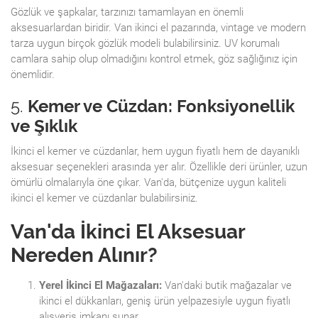
Gözlük ve şapkalar, tarzınızı tamamlayan en önemli
aksesuarlardan biridir. Van ikinci el pazarında, vintage ve modern
tarza uygun birçok gözlük modeli bulabilirsiniz. UV korumalı
camlara sahip olup olmadığını kontrol etmek, göz sağlığınız için
önemlidir.
5.
Kemer ve Cüzdan: Fonksiyonellik
ve Şıklık
İkinci el kemer ve cüzdanlar, hem uygun fiyatlı hem de dayanıklı
aksesuar seçenekleri arasında yer alır. Özellikle deri ürünler, uzun
ömürlü olmalarıyla öne çıkar. Van'da, bütçenize uygun kaliteli
ikinci el kemer ve cüzdanlar bulabilirsiniz.
Van'da İkinci El Aksesuar
Nereden Alınır?
Yerel İkinci El Mağazaları:
Van'daki butik mağazalar ve
ikinci el dükkanları, geniş ürün yelpazesiyle uygun fiyatlı
alışveriş imkanı sunar.