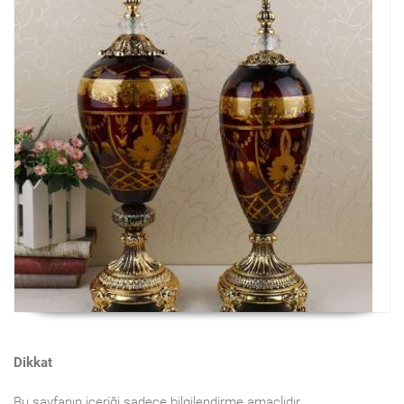
Dikkat
Bu sayfanın içeriği sadece bilgilendirme amaçlıdır.