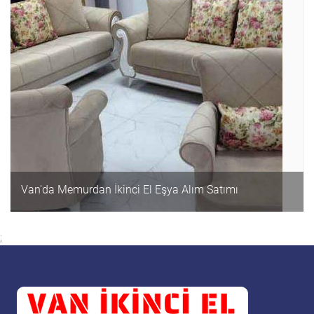
Van'da Memurdan İkinci El Eşya Alım Satımı
;