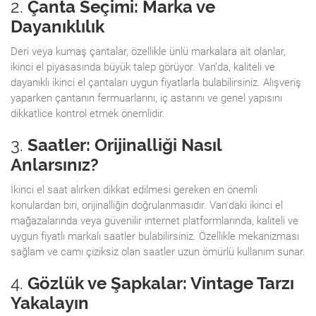
2.
Çanta Seçimi: Marka ve
Dayanıklılık
Deri veya kumaş çantalar, özellikle ünlü markalara ait olanlar,
ikinci el piyasasında büyük talep görüyor. Van’da, kaliteli ve
dayanıklı ikinci el çantaları uygun fiyatlarla bulabilirsiniz. Alışveriş
yaparken çantanın fermuarlarını, iç astarını ve genel yapısını
dikkatlice kontrol etmek önemlidir.
3.
Saatler: Orijinalliği Nasıl
Anlarsınız?
İkinci el saat alırken dikkat edilmesi gereken en önemli
konulardan biri, orijinalliğin doğrulanmasıdır. Van'daki ikinci el
mağazalarında veya güvenilir internet platformlarında, kaliteli ve
uygun fiyatlı markalı saatler bulabilirsiniz. Özellikle mekanizması
sağlam ve camı çiziksiz olan saatler uzun ömürlü kullanım sunar.
4.
Gözlük ve Şapkalar: Vintage Tarzı
Yakalayın