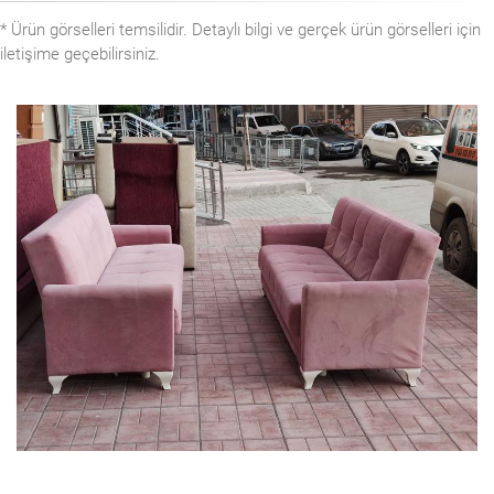
* Ürün görselleri temsilidir. Detaylı bilgi ve gerçek ürün görselleri için
iletişime geçebilirsiniz.