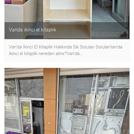
Vanda ikinci el kitaplık
Van'da İkinci El Kitaplık Hakkında Sık Sorulan SorularVan'da
ikinci el kitaplık nereden alınır?Van'da…