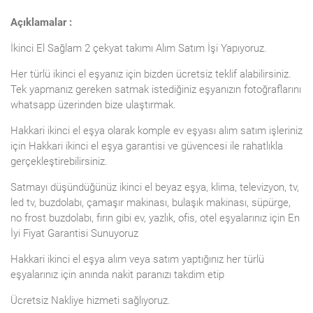
Açıklamalar :
İkinci El
Sağlam 2 çekyat takımı
Alım Satım İşi Yapıyoruz.
Her türlü ikinci el eşyanız için bizden ücretsiz teklif alabilirsiniz.
Tek yapmanız gereken satmak istediğiniz eşyanızın fotoğraflarını
whatsapp üzerinden bize ulaştırmak.
Hakkari ikinci el eşya olarak komple ev eşyası alım satım işleriniz
için Hakkari ikinci el eşya garantisi ve güvencesi ile rahatlıkla
gerçekleştirebilirsiniz.
Satmayı düşündüğünüz ikinci el beyaz eşya, klima, televizyon, tv,
led tv, buzdolabı, çamaşır makinası, bulaşık makinası, süpürge,
no frost buzdolabı, fırın gibi ev, yazlık, ofis, otel eşyalarınız için En
İyi Fiyat Garantisi Sunuyoruz
Hakkari ikinci el eşya alım veya satım yaptığınız her türlü
eşyalarınız için anında nakit paranızı takdim etip
Ücretsiz Nakliye hizmeti sağlıyoruz.