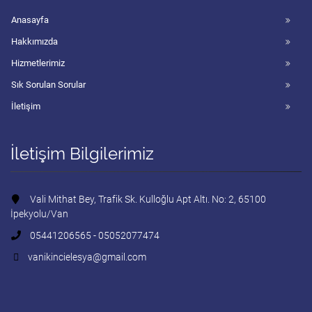
Anasayfa
Hakkımızda
Hizmetlerimiz
Sık Sorulan Sorular
İletişim
İletişim Bilgilerimiz
Vali Mithat Bey, Trafik Sk. Kulloğlu Apt Altı. No: 2, 65100
İpekyolu/Van
05441206565 - 05052077474
vanikincielesya@gmail.com