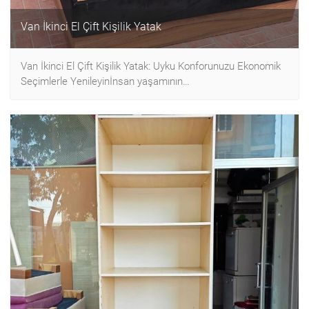
Van İkinci El Çift Kişilik Yatak
Van İkinci El Çift Kişilik Yatak: Uyku Konforunuzu Ekonomik
Seçimlerle Yenileyinİnsan yaşamının…