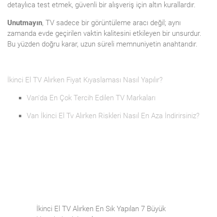
detaylıca test etmek, güvenli bir alışveriş için altın kurallardır.
Unutmayın
, TV sadece bir görüntüleme aracı değil; aynı
zamanda evde geçirilen vaktin kalitesini etkileyen bir unsurdur.
Bu yüzden doğru karar, uzun süreli memnuniyetin anahtarıdır.
İkinci El TV Alırken Fiyat Kıyaslaması Nasıl Yapılır?
Van'da En Çok Tercih Edilen TV Markaları
Van İkinci El Tv Alırken Riskleri Nasıl En Aza İndirirsiniz?
İkinci El TV Alırken En Sık Yapılan 7 Büyük