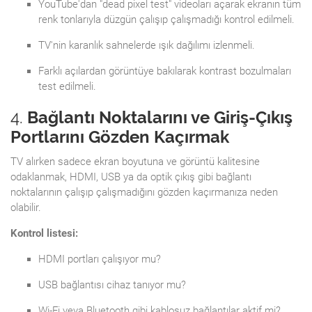
YouTube'dan "dead pixel test" videoları açarak ekranın tüm
renk tonlarıyla düzgün çalışıp çalışmadığı kontrol edilmeli.
TV'nin karanlık sahnelerde ışık dağılımı izlenmeli.
Farklı açılardan görüntüye bakılarak kontrast bozulmaları
test edilmeli.
4.
Bağlantı Noktalarını ve Giriş-Çıkış
Portlarını Gözden Kaçırmak
TV alırken sadece ekran boyutuna ve görüntü kalitesine
odaklanmak, HDMI, USB ya da optik çıkış gibi bağlantı
noktalarının çalışıp çalışmadığını gözden kaçırmanıza neden
olabilir.
Kontrol listesi:
HDMI portları çalışıyor mu?
USB bağlantısı cihaz tanıyor mu?
Wi-Fi veya Bluetooth gibi kablosuz bağlantılar aktif mi?