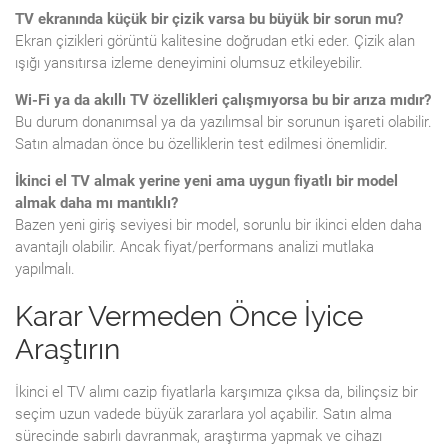
TV ekranında küçük bir çizik varsa bu büyük bir sorun mu?
Ekran çizikleri görüntü kalitesine doğrudan etki eder. Çizik alan
ışığı yansıtırsa izleme deneyimini olumsuz etkileyebilir.
Wi-Fi ya da akıllı TV özellikleri çalışmıyorsa bu bir arıza mıdır?
Bu durum donanımsal ya da yazılımsal bir sorunun işareti olabilir.
Satın almadan önce bu özelliklerin test edilmesi önemlidir.
İkinci el TV almak yerine yeni ama uygun fiyatlı bir model
almak daha mı mantıklı?
Bazen yeni giriş seviyesi bir model, sorunlu bir ikinci elden daha
avantajlı olabilir. Ancak fiyat/performans analizi mutlaka
yapılmalı.
Karar Vermeden Önce İyice
Araştırın
İkinci el TV alımı cazip fiyatlarla karşımıza çıksa da, bilinçsiz bir
seçim uzun vadede büyük zararlara yol açabilir. Satın alma
sürecinde sabırlı davranmak, araştırma yapmak ve cihazı