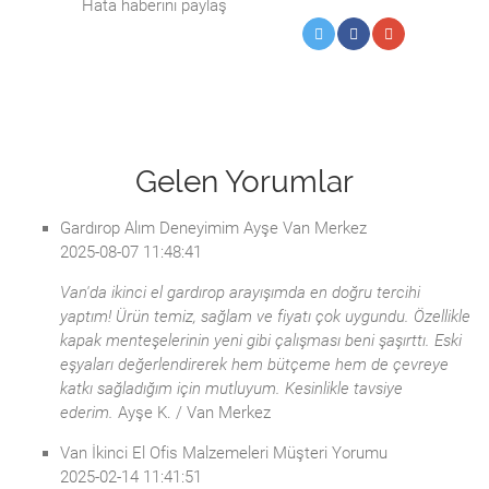
Hata haberini paylaş
Gelen Yorumlar
Gardırop Alım Deneyimim Ayşe Van Merkez
2025-08-07 11:48:41
Van'da ikinci el gardırop arayışımda en doğru tercihi
yaptım! Ürün temiz, sağlam ve fiyatı çok uygundu. Özellikle
kapak menteşelerinin yeni gibi çalışması beni şaşırttı. Eski
eşyaları değerlendirerek hem bütçeme hem de çevreye
katkı sağladığım için mutluyum. Kesinlikle tavsiye
ederim.
Ayşe K. / Van Merkez
Van İkinci El Ofis Malzemeleri Müşteri Yorumu
2025-02-14 11:41:51