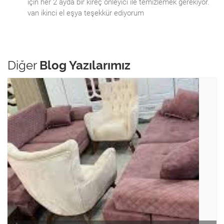
için her 2 ayda bir kireç önleyici ile temizlemek gerekiyor.
van ikinci el eşya teşekkür ediyorum
Diğer
Blog Yazılarımız