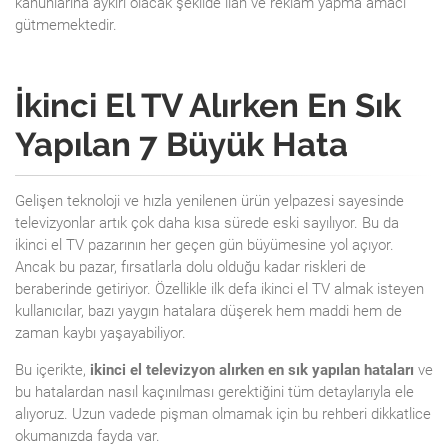
kanunlarına aykırı olacak şekilde ilan ve reklam yapma amacı
gütmemektedir.
İkinci El TV Alırken En Sık
Yapılan 7 Büyük Hata
Gelişen teknoloji ve hızla yenilenen ürün yelpazesi sayesinde
televizyonlar artık çok daha kısa sürede eski sayılıyor. Bu da
ikinci el TV pazarının her geçen gün büyümesine yol açıyor.
Ancak bu pazar, fırsatlarla dolu olduğu kadar riskleri de
beraberinde getiriyor. Özellikle ilk defa ikinci el TV almak isteyen
kullanıcılar, bazı yaygın hatalara düşerek hem maddi hem de
zaman kaybı yaşayabiliyor.
Bu içerikte,
ikinci el televizyon alırken en sık yapılan hataları
ve
bu hatalardan nasıl kaçınılması gerektiğini tüm detaylarıyla ele
alıyoruz. Uzun vadede pişman olmamak için bu rehberi dikkatlice
okumanızda fayda var.