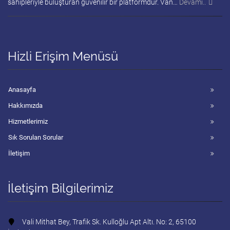
sahipleriyle buluşturan güvenilir bir platformdur. Van…
Devamı..
Hizli Erişim Menüsü
Anasayfa
Hakkımızda
Hizmetlerimiz
Sık Sorulan Sorular
İletişim
İletişim Bilgilerimiz
Vali Mithat Bey, Trafik Sk. Kulloğlu Apt Altı. No: 2, 65100