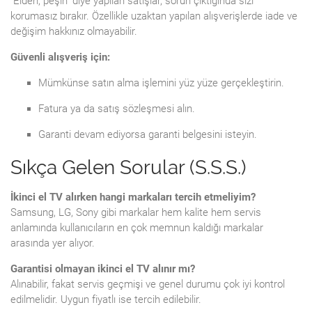
"Elden, peşin" diye yapılan satışlar, sorun çıktığında sizi
korumasız bırakır. Özellikle uzaktan yapılan alışverişlerde iade ve
değişim hakkınız olmayabilir.
Güvenli alışveriş için:
Mümkünse satın alma işlemini yüz yüze gerçekleştirin.
Fatura ya da satış sözleşmesi alın.
Garanti devam ediyorsa garanti belgesini isteyin.
Sıkça Gelen Sorular (S.S.S.)
İkinci el TV alırken hangi markaları tercih etmeliyim?
Samsung, LG, Sony gibi markalar hem kalite hem servis
anlamında kullanıcıların en çok memnun kaldığı markalar
arasında yer alıyor.
Garantisi olmayan ikinci el TV alınır mı?
Alınabilir, fakat servis geçmişi ve genel durumu çok iyi kontrol
edilmelidir. Uygun fiyatlı ise tercih edilebilir.