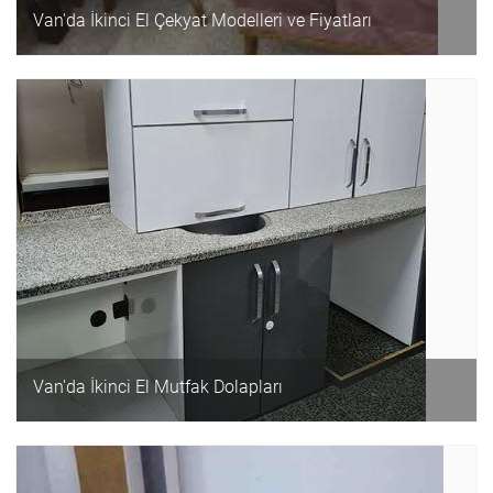
Van'da İkinci El Çekyat Modelleri ve Fiyatları
Van'da İkinci El Mutfak Dolapları