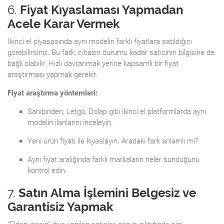
6.
Fiyat Kıyaslaması Yapmadan
Acele Karar Vermek
İkinci el piyasasında aynı modelin farklı fiyatlara satıldığını
görebilirsiniz. Bu fark, cihazın durumu kadar satıcının bilgisine de
bağlı olabilir. Hızlı davranmak yerine kapsamlı bir fiyat
araştırması yapmak gerekir.
Fiyat araştırma yöntemleri:
Sahibinden, Letgo, Dolap gibi ikinci el platformlarda aynı
modelin ilanlarını inceleyin.
Yeni ürün fiyatı ile kıyaslayın. Aradaki fark anlamlı mı?
Aynı fiyat aralığında farklı markaların neler sunduğunu
kontrol edin.
7.
Satın Alma İşlemini Belgesiz ve
Garantisiz Yapmak