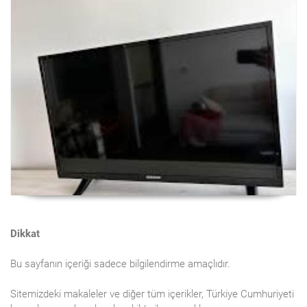
Dikkat
Bu sayfanın içeriği sadece bilgilendirme amaçlıdır.
Sitemizdeki makaleler ve diğer tüm içerikler, Türkiye Cumhuriyeti