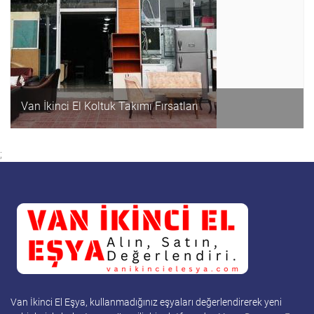
Van İkinci El Koltuk Takımı Fırsatları
;
Van İkinci El Eşya, kullanmadığınız eşyaları değerlendirerek yeni