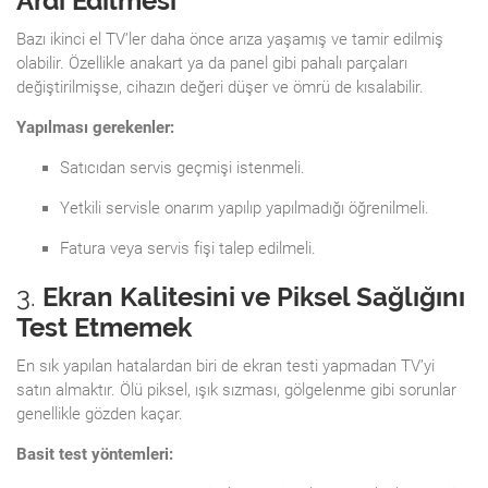
Ardı Edilmesi
Bazı ikinci el TV’ler daha önce arıza yaşamış ve tamir edilmiş
olabilir. Özellikle anakart ya da panel gibi pahalı parçaları
değiştirilmişse, cihazın değeri düşer ve ömrü de kısalabilir.
Yapılması gerekenler:
Satıcıdan servis geçmişi istenmeli.
Yetkili servisle onarım yapılıp yapılmadığı öğrenilmeli.
Fatura veya servis fişi talep edilmeli.
3.
Ekran Kalitesini ve Piksel Sağlığını
Test Etmemek
En sık yapılan hatalardan biri de ekran testi yapmadan TV’yi
satın almaktır. Ölü piksel, ışık sızması, gölgelenme gibi sorunlar
genellikle gözden kaçar.
Basit test yöntemleri: