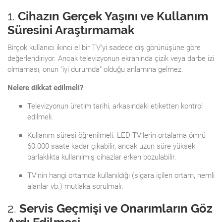
1.
Cihazın Gerçek Yaşını ve Kullanım
Süresini Araştırmamak
Birçok kullanıcı ikinci el bir TV’yi sadece dış görünüşüne göre
değerlendiriyor. Ancak televizyonun ekranında çizik veya darbe izi
olmaması, onun "iyi durumda" olduğu anlamına gelmez.
Nelere dikkat edilmeli?
Televizyonun üretim tarihi, arkasındaki etiketten kontrol
edilmeli.
Kullanım süresi öğrenilmeli. LED TV’lerin ortalama ömrü
60.000 saate kadar çıkabilir, ancak uzun süre yüksek
parlaklıkta kullanılmış cihazlar erken bozulabilir.
TV’nin hangi ortamda kullanıldığı (sigara içilen ortam, nemli
alanlar vb.) mutlaka sorulmalı.
2.
Servis Geçmişi ve Onarımların Göz