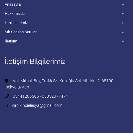
Anasayfa
Hakkımızda
Hizmetlerimiz
Sık Sorulan Sorular
İletişim
İletişim Bilgilerimiz
Vali Mithat Bey, Trafik Sk. Kulloğlu Apt Altı. No: 2, 65100
İpekyolu/Van
05441206565 - 05052077474
vanikincielesya@gmail.com