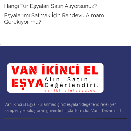
Hangi Tür Eşyaları Satın Alıyorsunuz?
Eşyalarımı Satmak İçin Randevu Almam
Gerekiyor mu?
;
Van İkinci El Eşya, kullanmadığınız eşyaları değerlendirerek yeni
sahipleriyle buluşturan güvenilir bir platformdur. Van…
Devamı..