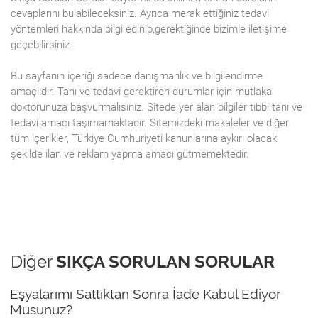
cevaplarını bulabileceksiniz. Ayrıca merak ettiğiniz tedavi
yöntemleri hakkında bilgi edinip,gerektiğinde bizimle iletişime
geçebilirsiniz.
Bu sayfanın içeriği sadece danışmanlık ve bilgilendirme
amaçlıdır. Tanı ve tedavi gerektiren durumlar için mutlaka
doktorunuza başvurmalısınız. Sitede yer alan bilgiler tıbbi tanı ve
tedavi amacı taşımamaktadır. Sitemizdeki makaleler ve diğer
tüm içerikler, Türkiye Cumhuriyeti kanunlarına aykırı olacak
şekilde ilan ve reklam yapma amacı gütmemektedir.
Diğer
SIKÇA SORULAN SORULAR
Eşyalarımı Sattıktan Sonra İade Kabul Ediyor
Musunuz?