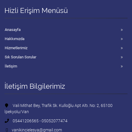
Hizli Erişim Menüsü
Anasayfa
Hakkımızda
Hizmetlerimiz
Sık Sorulan Sorular
İletişim
İletişim Bilgilerimiz
Vali Mithat Bey, Trafik Sk. Kulloğlu Apt Altı. No: 2, 65100
İpekyolu/Van
05441206565 - 05052077474
vanikincielesya@gmail.com