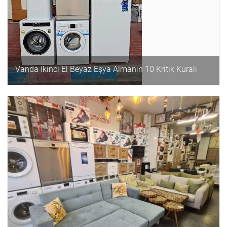
Vanda İkinci El Beyaz Eşya Almanın 10 Kritik Kuralı