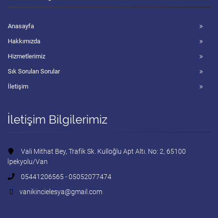
Anasayfa
Hakkımızda
Hizmetlerimiz
Sık Sorulan Sorular
İletişim
İletişim Bilgilerimiz
Vali Mithat Bey, Trafik Sk. Kulloğlu Apt Altı. No: 2, 65100
İpekyolu/Van
05441206565 - 05052077474
vanikincielesya@gmail.com