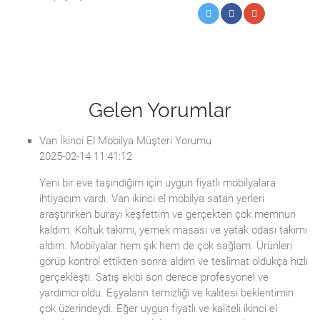
Gelen Yorumlar
Van İkinci El Mobilya Müşteri Yorumu
2025-02-14 11:41:12
Yeni bir eve taşındığım için uygun fiyatlı mobilyalara
ihtiyacım vardı. Van ikinci el mobilya satan yerleri
araştırırken burayı keşfettim ve gerçekten çok memnun
kaldım. Koltuk takımı, yemek masası ve yatak odası takımı
aldım. Mobilyalar hem şık hem de çok sağlam. Ürünleri
görüp kontrol ettikten sonra aldım ve teslimat oldukça hızlı
gerçekleşti. Satış ekibi son derece profesyonel ve
yardımcı oldu. Eşyaların temizliği ve kalitesi beklentimin
çok üzerindeydi. Eğer uygun fiyatlı ve kaliteli ikinci el