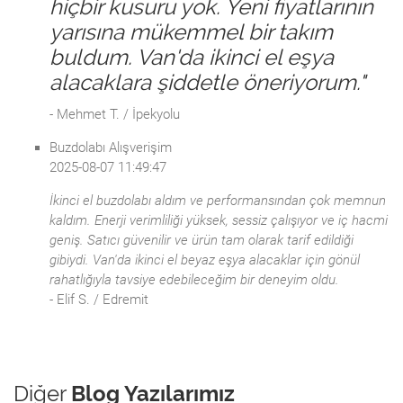
hiçbir kusuru yok. Yeni fiyatlarının
yarısına mükemmel bir takım
buldum. Van'da ikinci el eşya
alacaklara şiddetle öneriyorum."
- Mehmet T. / İpekyolu
Buzdolabı Alışverişim
2025-08-07 11:49:47
İkinci el buzdolabı aldım ve performansından çok memnun
kaldım. Enerji verimliliği yüksek, sessiz çalışıyor ve iç hacmi
geniş. Satıcı güvenilir ve ürün tam olarak tarif edildiği
gibiydi. Van'da ikinci el beyaz eşya alacaklar için gönül
rahatlığıyla tavsiye edebileceğim bir deneyim oldu.
- Elif S. / Edremit
Diğer
Blog Yazılarımız