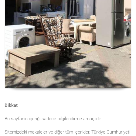
Dikkat
Bu sayfanın içeriği sadece bilgilendirme amaçlıdır.
Sitemizdeki makaleler ve diğer tüm içerikler, Türkiye Cumhuriyeti