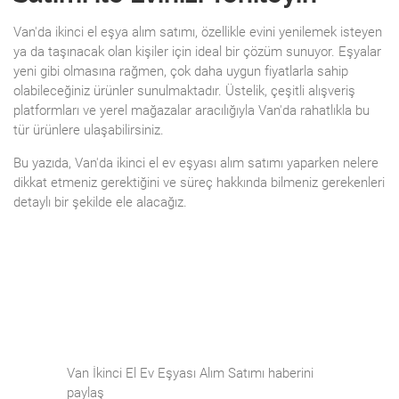
Van'da ikinci el eşya alım satımı, özellikle evini yenilemek isteyen
ya da taşınacak olan kişiler için ideal bir çözüm sunuyor. Eşyalar
yeni gibi olmasına rağmen, çok daha uygun fiyatlarla sahip
olabileceğiniz ürünler sunulmaktadır. Üstelik, çeşitli alışveriş
platformları ve yerel mağazalar aracılığıyla Van'da rahatlıkla bu
tür ürünlere ulaşabilirsiniz.
Bu yazıda, Van'da ikinci el ev eşyası alım satımı yaparken nelere
dikkat etmeniz gerektiğini ve süreç hakkında bilmeniz gerekenleri
detaylı bir şekilde ele alacağız.
Van İkinci El Ev Eşyası Alım Satımı haberini
paylaş