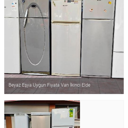
Beyaz Eşya Uygun Fiyata Van İkinci Elde