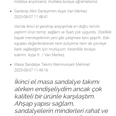
mobilya arıyorsanız, mutlaka buraya uğramalısınız.
Gardırop Alım Deneyimim Ayşe Van Merkez
2025-08-07 11:48:41
Van'da ikinci el gardırop arayışımda en doğru tercihi
yaptım! Ürün temiz, sağlam ve fiyatı çok uygundu. Özellikle
kapak menteşelerinin yeni gibi çalışması beni şaşırttı. Eski
eşyaları değerlendirerek hem bütçeme hem de çevreye
katkı sağladığım için mutluyum. Kesinlikle tavsiye
ederim.
Ayşe K. / Van Merkez
Masa Sandalye Takımı Memnuniyeti Mehmet
2025-08-07 11:49:16
İkinci el masa sandalye takımı
alırken endişeliydim ancak çok
kaliteli bir ürünle karşılaştım.
Ahşap yapısı sağlam,
sandalyelerin minderleri rahat ve