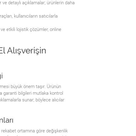
ar ve detaylı açıklamalar; ürünlerin daha
arı, kullanıcıların satıcılarla
 etkili lojistik çözümler, online
El Alışverişin
i
elemesi büyük önem taşır. Ürünün
 garanti bilgileri mutlaka kontrol
açıklamalarla sunar; böylece alıcılar
nları
i rekabet ortamına göre değişkenlik