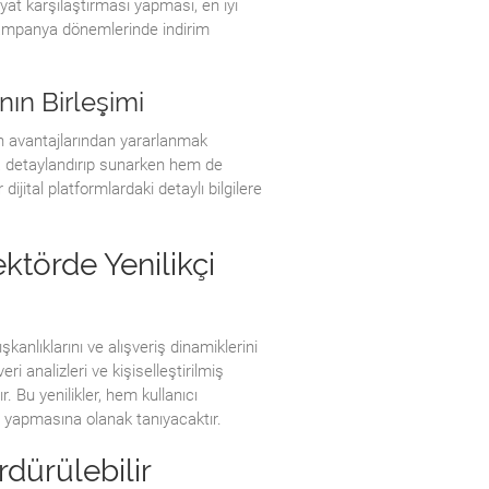
 fiyat karşılaştırması yapması, en iyi
li kampanya dönemlerinde indirim
nın Birleşimi
n avantajlarından yararlanmak
a detaylandırıp sunarken hem de
ijital platformlardaki detaylı bilgilere
ktörde Yenilikçi
şkanlıklarını ve alışveriş dinamiklerini
i analizleri ve kişiselleştirilmiş
r. Bu yenilikler, hem kullanıcı
a yapmasına olanak tanıyacaktır.
rdürülebilir