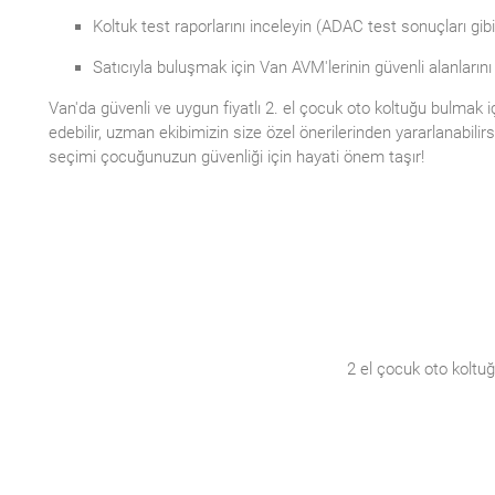
Koltuk test raporlarını inceleyin (ADAC test sonuçları gibi
Satıcıyla buluşmak için Van AVM'lerinin güvenli alanlarını
Van'da güvenli ve uygun fiyatlı 2. el çocuk oto koltuğu bulmak i
edebilir, uzman ekibimizin size özel önerilerinden yararlanabili
seçimi çocuğunuzun güvenliği için hayati önem taşır!
2 el çocuk oto koltuğ