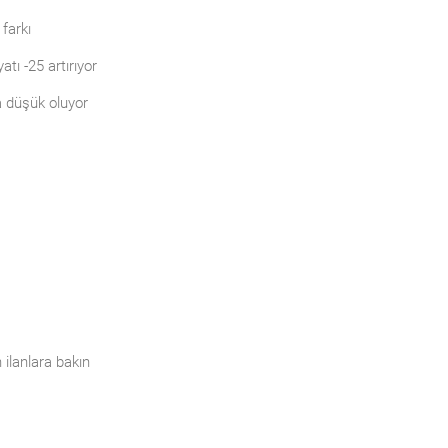
 farkı
atı -25 artırıyor
a düşük oluyor
ilanlara bakın