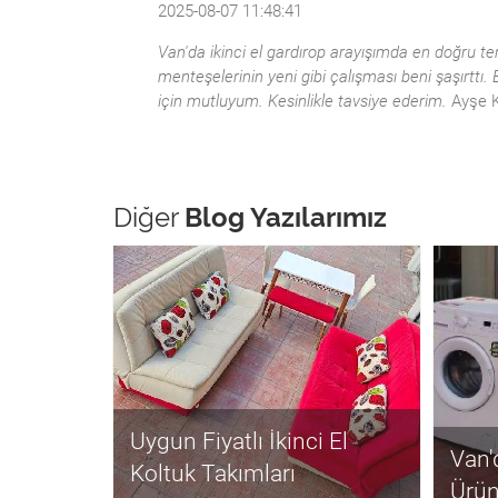
2025-08-07 11:48:41
Van'da ikinci el gardırop arayışımda en doğru te
menteşelerinin yeni gibi çalışması beni şaşırtt
için mutluyum. Kesinlikle tavsiye ederim.
Ayşe K
Diğer
Blog Yazılarımız
Uygun Fiyatlı İkinci El
Van'd
Koltuk Takımları
Ürün