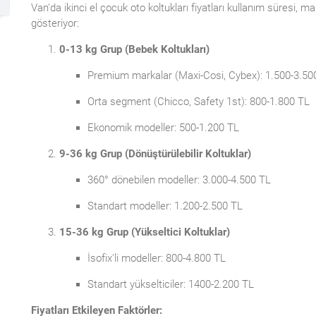
Van'da ikinci el çocuk oto koltukları fiyatları kullanım süresi, 
gösteriyor:
0-13 kg Grup (Bebek Koltukları)
Premium markalar (Maxi-Cosi, Cybex): 1.500-3.50
Orta segment (Chicco, Safety 1st): 800-1.800 TL
Ekonomik modeller: 500-1.200 TL
9-36 kg Grup (Dönüştürülebilir Koltuklar)
360° dönebilen modeller: 3.000-4.500 TL
Standart modeller: 1.200-2.500 TL
15-36 kg Grup (Yükseltici Koltuklar)
İsofix'li modeller: 800-4.800 TL
Standart yükselticiler: 1400-2.200 TL
Fiyatları Etkileyen Faktörler: