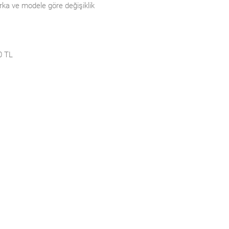
marka ve modele göre değişiklik
0 TL