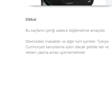
Dikkat
Bu sayfanın içeriği sadece bilgilendirme amaçlıdır.
Sitemizdeki makaleler ve diğer tüm içerikler, Türkiye
Cumhuriyeti kanunlarına aykırı olacak şekilde ilan ve
reklam yapma amacı gütmemektedir.