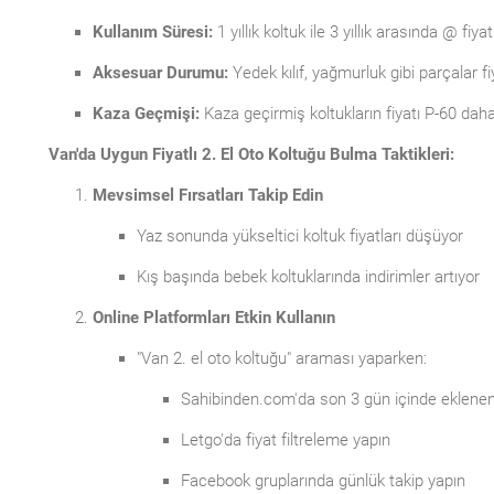
Kullanım Süresi:
1 yıllık koltuk ile 3 yıllık arasında @ fiyat
Aksesuar Durumu:
Yedek kılıf, yağmurluk gibi parçalar fiy
Kaza Geçmişi:
Kaza geçirmiş koltukların fiyatı P-60 dah
Van'da Uygun Fiyatlı 2. El Oto Koltuğu Bulma Taktikleri:
Mevsimsel Fırsatları Takip Edin
Yaz sonunda yükseltici koltuk fiyatları düşüyor
Kış başında bebek koltuklarında indirimler artıyor
Online Platformları Etkin Kullanın
"Van 2. el oto koltuğu" araması yaparken:
Sahibinden.com'da son 3 gün içinde eklenen 
Letgo'da fiyat filtreleme yapın
Facebook gruplarında günlük takip yapın