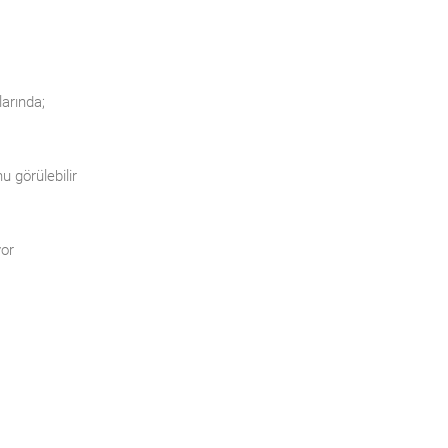
larında;
 görülebilir
yor