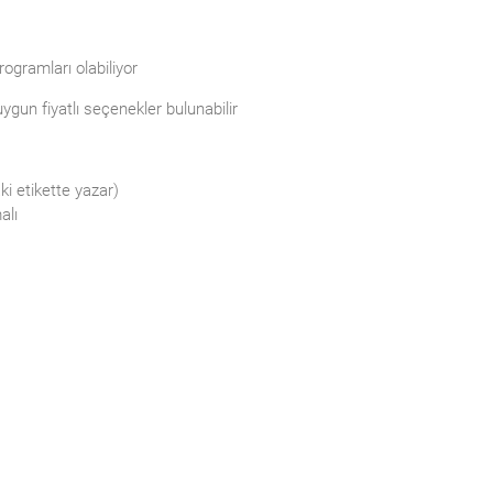
ogramları olabiliyor
ygun fiyatlı seçenekler bulunabilir
ki etikette yazar)
alı